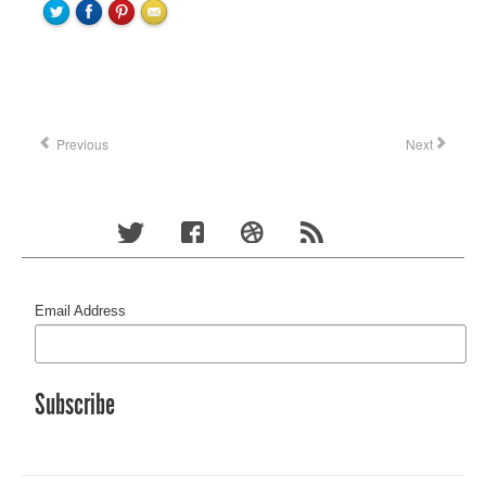
Previous
Next
Email Address