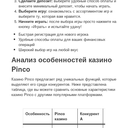
Сделайте депозит:
выберите удобный способ оплаты и
внесите минимальный депозит, чтобы начать играть.
Выберите игру:
ознакомьтесь с ассортиментом игр и
выберите ту, которая вам нравится.
Начните играть:
после выбора игры просто нажмите на
кнопку «Играть» и испытайте удачу!
Быстрая регистрация для нового игрока
Удобные способы оплаты для ваших финансовых
операций
Широкий выбор игр на любой вкус
Анализ особенностей казино
Pinco
Казино Pinco предлагает ряд уникальных функций, которые
выделяют его среди конкурентов. Ниже представлена
таблица, где вы можете сравнить основные характеристики
казино Pinco с другими популярными платформами.
Особенность
Pinco
Конкурент
Конкурент
казино
A
B