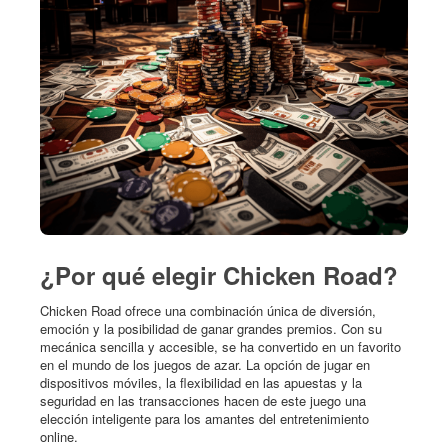
¿Por qué elegir Chicken Road?
Chicken Road ofrece una combinación única de diversión,
emoción y la posibilidad de ganar grandes premios. Con su
mecánica sencilla y accesible, se ha convertido en un favorito
en el mundo de los juegos de azar. La opción de jugar en
dispositivos móviles, la flexibilidad en las apuestas y la
seguridad en las transacciones hacen de este juego una
elección inteligente para los amantes del entretenimiento
online.