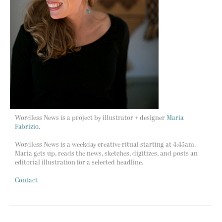
Wordless News is a project by illustrator + designer
Maria
Fabrizio.
Wordless News is a weekday creative ritual starting at 4:45am.
Maria gets up, reads the news, sketches, digitizes, and posts an
editorial illustration for a selected headline.
Contact