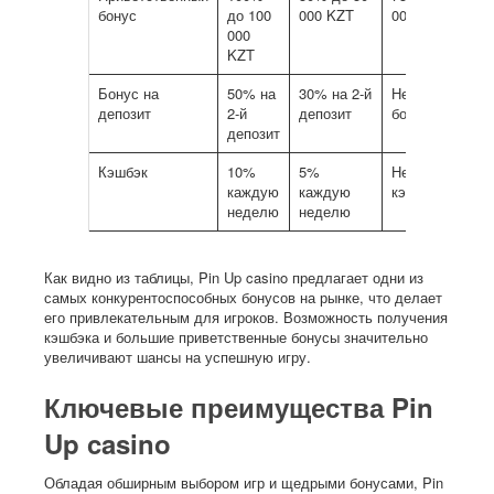
бонус
до 100
000 KZT
000 KZT
000
KZT
Бонус на
50% на
30% на 2-й
Нет
депозит
2-й
депозит
бонуса
депозит
Кэшбэк
10%
5%
Нет
каждую
каждую
кэшбэка
неделю
неделю
Как видно из таблицы, Pin Up casino предлагает одни из
самых конкурентоспособных бонусов на рынке, что делает
его привлекательным для игроков. Возможность получения
кэшбэка и большие приветственные бонусы значительно
увеличивают шансы на успешную игру.
Ключевые преимущества Pin
Up casino
Обладая обширным выбором игр и щедрыми бонусами, Pin