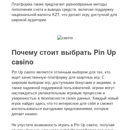
Платформа также предлагает разнообразные методы
пополнения счета и вывода средств, включая поддержку
национальной валюты KZT, что делает игру доступной для
широкой аудитории.
Почему стоит выбрать Pin Up
casino
Pin Up casino является отличным выбором для тех, кто
ищет качественную платформу для азартных игр. С
широким выбором игр, доступными бонусами и акциями, а
также надежной поддержкой пользователей, игроки могут
наслаждаться увлекательным игровым процессом и
уверенностью в безопасности своих данных. Каждый новый
игрок найдет здесь что-то интересное для себя и сможет
воспользоваться выгодными предложениями, которые
делает казино.
Не упустите возможность играть в Pin Up casino, получая
от игры больше, чем когда-либо! На платформе вас ждут