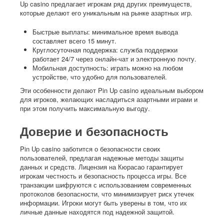
Up casino предлагает игрокам ряд других преимуществ,
которые делают его уникальным на рынке азартных игр.
Быстрые выплаты: минимальное время вывода
составляет всего 15 минут.
Круглосуточная поддержка: служба поддержки
работает 24/7 через онлайн-чат и электронную почту.
Мобильная доступность: играть можно на любом
устройстве, что удобно для пользователей.
Эти особенности делают Pin Up casino идеальным выбором
для игроков, желающих насладиться азартными играми и
при этом получить максимальную выгоду.
Доверие и безопасность
Pin Up casino заботится о безопасности своих
пользователей, предлагая надежные методы защиты
данных и средств. Лицензия на Кюрасао гарантирует
игрокам честность и безопасность процесса игры. Все
транзакции шифруются с использованием современных
протоколов безопасности, что минимизирует риск утечек
информации. Игроки могут быть уверены в том, что их
личные данные находятся под надежной защитой.