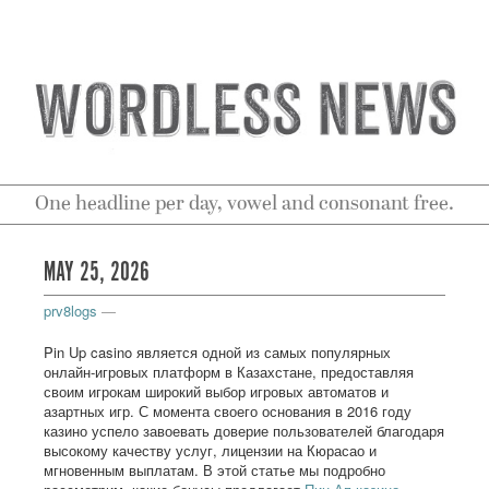
One headline per day, vowel and consonant free.
MAY 25, 2026
prv8logs
—
Pin Up casino является одной из самых популярных
онлайн-игровых платформ в Казахстане, предоставляя
своим игрокам широкий выбор игровых автоматов и
азартных игр. С момента своего основания в 2016 году
казино успело завоевать доверие пользователей благодаря
высокому качеству услуг, лицензии на Кюрасао и
мгновенным выплатам. В этой статье мы подробно