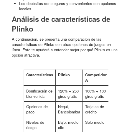
Los depósitos son seguros y convenientes con opciones
locales.
Análisis de características de
Plinko
A continuación, se presenta una comparación de las
características de Plinko con otras opciones de juegos en
línea. Esto te ayudará a entender mejor por qué Plinko es una
opción atractiva.
Características
Plinko
Competidor
Competido
A
B
Bonificación de
120% + 250
100% + 100
80% + 50
bienvenida
giros gratis
giros gratis
giros gratis
Opciones de
Nequi,
Tarjetas de
Transferenc
pago
Bancolombia
crédito
bancarias
Niveles de
Bajo, medio,
Solo medio
Bajo y alto
riesgo
alto