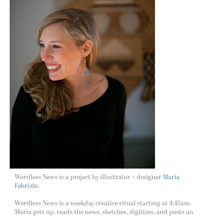
Wordless News is a project by illustrator + designer
Maria
Fabrizio.
Wordless News is a weekday creative ritual starting at 4:45am.
Maria gets up, reads the news, sketches, digitizes, and posts an