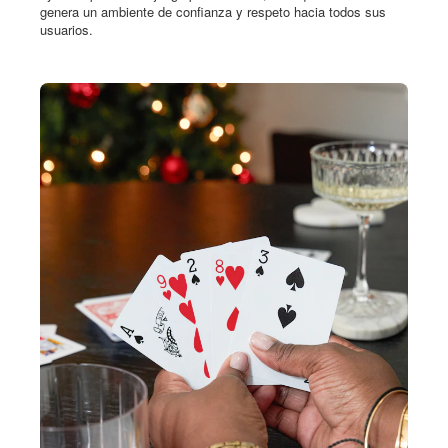
genera un ambiente de confianza y respeto hacia todos sus
usuarios.