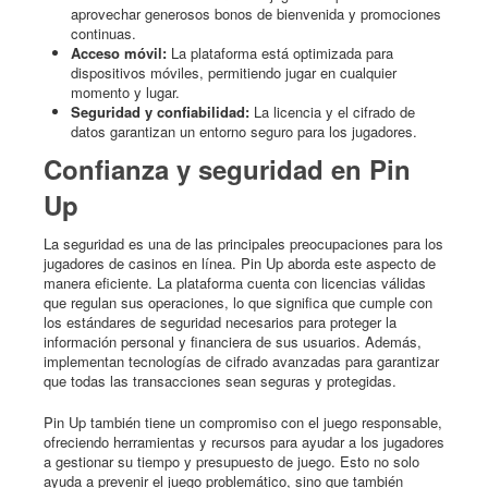
aprovechar generosos bonos de bienvenida y promociones
continuas.
Acceso móvil:
La plataforma está optimizada para
dispositivos móviles, permitiendo jugar en cualquier
momento y lugar.
Seguridad y confiabilidad:
La licencia y el cifrado de
datos garantizan un entorno seguro para los jugadores.
Confianza y seguridad en Pin
Up
La seguridad es una de las principales preocupaciones para los
jugadores de casinos en línea. Pin Up aborda este aspecto de
manera eficiente. La plataforma cuenta con licencias válidas
que regulan sus operaciones, lo que significa que cumple con
los estándares de seguridad necesarios para proteger la
información personal y financiera de sus usuarios. Además,
implementan tecnologías de cifrado avanzadas para garantizar
que todas las transacciones sean seguras y protegidas.
Pin Up también tiene un compromiso con el juego responsable,
ofreciendo herramientas y recursos para ayudar a los jugadores
a gestionar su tiempo y presupuesto de juego. Esto no solo
ayuda a prevenir el juego problemático, sino que también