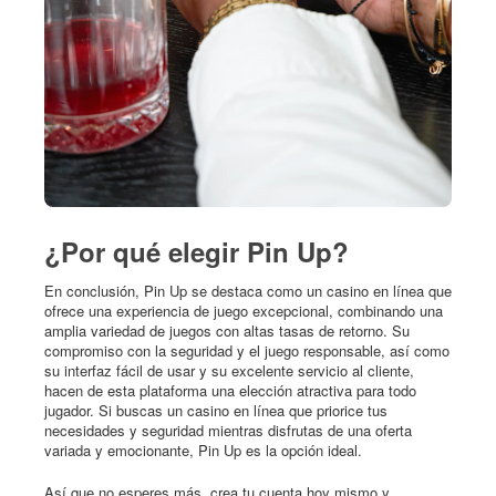
¿Por qué elegir Pin Up?
En conclusión, Pin Up se destaca como un casino en línea que
ofrece una experiencia de juego excepcional, combinando una
amplia variedad de juegos con altas tasas de retorno. Su
compromiso con la seguridad y el juego responsable, así como
su interfaz fácil de usar y su excelente servicio al cliente,
hacen de esta plataforma una elección atractiva para todo
jugador. Si buscas un casino en línea que priorice tus
necesidades y seguridad mientras disfrutas de una oferta
variada y emocionante, Pin Up es la opción ideal.
Así que no esperes más, crea tu cuenta hoy mismo y