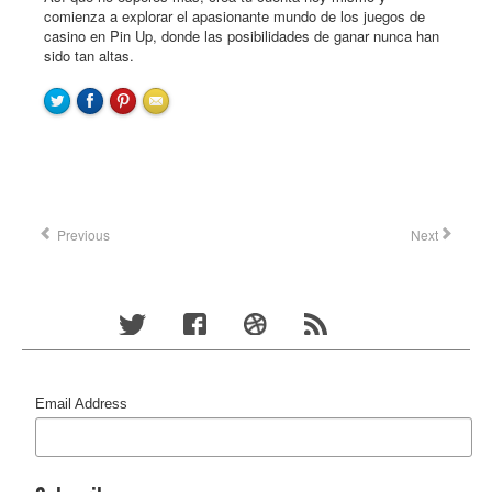
comienza a explorar el apasionante mundo de los juegos de
casino en Pin Up, donde las posibilidades de ganar nunca han
sido tan altas.
Previous
Next
Email Address