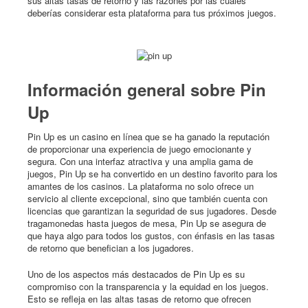
sus altas tasas de retorno y las razones por las cuales
deberías considerar esta plataforma para tus próximos juegos.
Información general sobre Pin
Up
Pin Up es un casino en línea que se ha ganado la reputación
de proporcionar una experiencia de juego emocionante y
segura. Con una interfaz atractiva y una amplia gama de
juegos, Pin Up se ha convertido en un destino favorito para los
amantes de los casinos. La plataforma no solo ofrece un
servicio al cliente excepcional, sino que también cuenta con
licencias que garantizan la seguridad de sus jugadores. Desde
tragamonedas hasta juegos de mesa, Pin Up se asegura de
que haya algo para todos los gustos, con énfasis en las tasas
de retorno que benefician a los jugadores.
Uno de los aspectos más destacados de Pin Up es su
compromiso con la transparencia y la equidad en los juegos.
Esto se refleja en las altas tasas de retorno que ofrecen