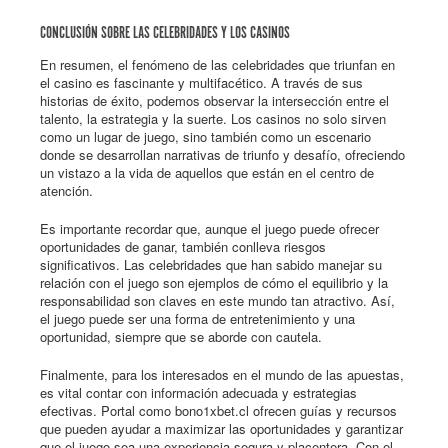
CONCLUSIÓN SOBRE LAS CELEBRIDADES Y LOS CASINOS
En resumen, el fenómeno de las celebridades que triunfan en
el casino es fascinante y multifacético. A través de sus
historias de éxito, podemos observar la intersección entre el
talento, la estrategia y la suerte. Los casinos no solo sirven
como un lugar de juego, sino también como un escenario
donde se desarrollan narrativas de triunfo y desafío, ofreciendo
un vistazo a la vida de aquellos que están en el centro de
atención.
Es importante recordar que, aunque el juego puede ofrecer
oportunidades de ganar, también conlleva riesgos
significativos. Las celebridades que han sabido manejar su
relación con el juego son ejemplos de cómo el equilibrio y la
responsabilidad son claves en este mundo tan atractivo. Así,
el juego puede ser una forma de entretenimiento y una
oportunidad, siempre que se aborde con cautela.
Finalmente, para los interesados en el mundo de las apuestas,
es vital contar con información adecuada y estrategias
efectivas. Portal como bono1xbet.cl ofrecen guías y recursos
que pueden ayudar a maximizar las oportunidades y garantizar
que el juego sea una experiencia segura y placentera. Con el