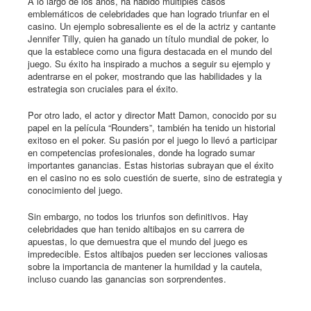
A lo largo de los años, ha habido múltiples casos
emblemáticos de celebridades que han logrado triunfar en el
casino. Un ejemplo sobresaliente es el de la actriz y cantante
Jennifer Tilly, quien ha ganado un título mundial de poker, lo
que la establece como una figura destacada en el mundo del
juego. Su éxito ha inspirado a muchos a seguir su ejemplo y
adentrarse en el poker, mostrando que las habilidades y la
estrategia son cruciales para el éxito.
Por otro lado, el actor y director Matt Damon, conocido por su
papel en la película “Rounders”, también ha tenido un historial
exitoso en el poker. Su pasión por el juego lo llevó a participar
en competencias profesionales, donde ha logrado sumar
importantes ganancias. Estas historias subrayan que el éxito
en el casino no es solo cuestión de suerte, sino de estrategia y
conocimiento del juego.
Sin embargo, no todos los triunfos son definitivos. Hay
celebridades que han tenido altibajos en su carrera de
apuestas, lo que demuestra que el mundo del juego es
impredecible. Estos altibajos pueden ser lecciones valiosas
sobre la importancia de mantener la humildad y la cautela,
incluso cuando las ganancias son sorprendentes.