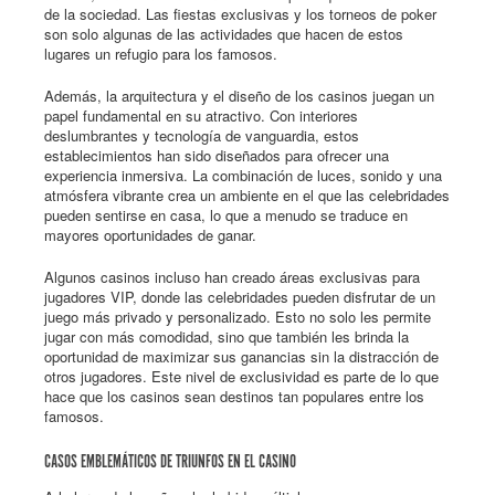
de la sociedad. Las fiestas exclusivas y los torneos de poker
son solo algunas de las actividades que hacen de estos
lugares un refugio para los famosos.
Además, la arquitectura y el diseño de los casinos juegan un
papel fundamental en su atractivo. Con interiores
deslumbrantes y tecnología de vanguardia, estos
establecimientos han sido diseñados para ofrecer una
experiencia inmersiva. La combinación de luces, sonido y una
atmósfera vibrante crea un ambiente en el que las celebridades
pueden sentirse en casa, lo que a menudo se traduce en
mayores oportunidades de ganar.
Algunos casinos incluso han creado áreas exclusivas para
jugadores VIP, donde las celebridades pueden disfrutar de un
juego más privado y personalizado. Esto no solo les permite
jugar con más comodidad, sino que también les brinda la
oportunidad de maximizar sus ganancias sin la distracción de
otros jugadores. Este nivel de exclusividad es parte de lo que
hace que los casinos sean destinos tan populares entre los
famosos.
CASOS EMBLEMÁTICOS DE TRIUNFOS EN EL CASINO