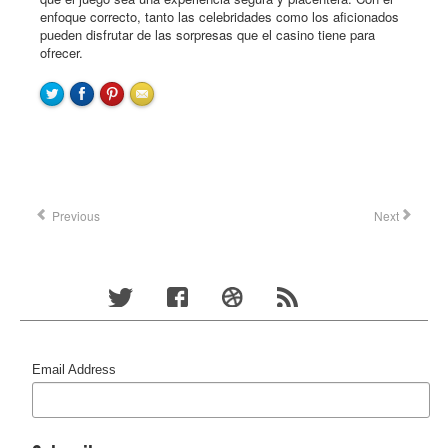
enfoque correcto, tanto las celebridades como los aficionados
pueden disfrutar de las sorpresas que el casino tiene para
ofrecer.
Previous
Next
Email Address