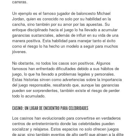
carreras.
Un ejemplo es el famoso jugador de baloncesto Michael
Jordan, quien es conocido no solo por su habilidad en la
cancha, sino también por su amor por las apuestas. Su
enfoque disciplinado hacia el juego lo ha llevado a acumular
ganancias sustanciales, además de influir en su vida de una
manera positiva. Esta habilidad para manejar tanto el éxito
como el riesgo lo ha hecho un modelo a seguir para muchos
jóvenes.
No obstante, no todos los casos son positivos. Algunos
famosos han enfrentado dificultades debido a sus hábitos de
juego, lo que ha llevado a problemas legales y personales.
Estas historias sirven como advertencias sobre la importancia
del juego responsable, resaltando que, aunque las ganancias
pueden ser sorprendentes, también existe el riesgo de perder
todo lo acumulado.
CASINO: UN LUGAR DE ENCUENTRO PARA CELEBRIDADES
Los casinos han evolucionado para convertirse en verdaderos
centros de entretenimiento donde las celebridades pueden
socializar y relajarse. Estos espacios no solo ofrecen juegos
de azar, sino también eventos de alto perfil que atraen a la élite