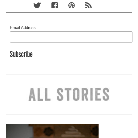
Email Address