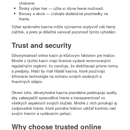
chránené.
Široký výber hier — užite si rôzne herné možnosti.
Bonusy a akcie — získejte dodatočné prostriedky na
hranie.
Výber správneho kasína môže významne ovplyvniť váš herný
zážitok, a preto je dôležité venovať pozornosť týmto výhodám.
Trust and security
Dôveryhodnosť online kasín je kľúčovým faktorom pre hráčov.
Mnohé z týchto kasín majú licencie vydané renomovanými
regulačnými orgánmi, čo zaručuje, že dodržiavajú prísne normy
a predpisy. Hráči by mali hľadať kasína, ktoré používajú
šifrovacie technológie na ochranu svojich osobných a
finančných údajov.
Okrem toho, dôveryhodné kasína pravidelne podstupujú audity,
aby zabezpečili spravodlivé hranie a transparentnosť vo
všetkých aspektoch svojich služieb. Mnohé z nich ponúkajú aj
zodpovedné hranie, ktoré pomáha hráčom udržať kontrolu nad
svojím hraním a vydávaním peňazí.
Why choose trusted online