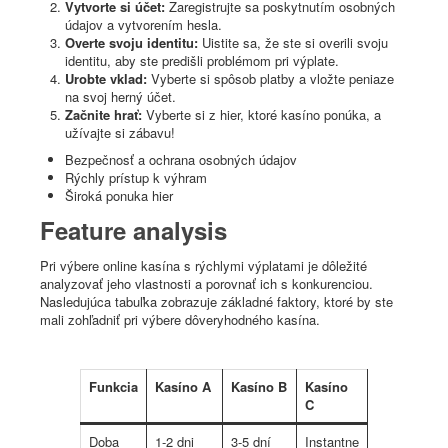
Vytvorte si účet:
Zaregistrujte sa poskytnutím osobných
údajov a vytvorením hesla.
Overte svoju identitu:
Uistite sa, že ste si overili svoju
identitu, aby ste predišli problémom pri výplate.
Urobte vklad:
Vyberte si spôsob platby a vložte peniaze
na svoj herný účet.
Začnite hrať:
Vyberte si z hier, ktoré kasíno ponúka, a
užívajte si zábavu!
Bezpečnosť a ochrana osobných údajov
Rýchly prístup k výhram
Široká ponuka hier
Feature analysis
Pri výbere online kasína s rýchlymi výplatami je dôležité
analyzovať jeho vlastnosti a porovnať ich s konkurenciou.
Nasledujúca tabuľka zobrazuje základné faktory, ktoré by ste
mali zohľadniť pri výbere dôveryhodného kasína.
Funkcia
Kasíno A
Kasíno B
Kasíno
C
Doba
1-2 dni
3-5 dní
Instantne