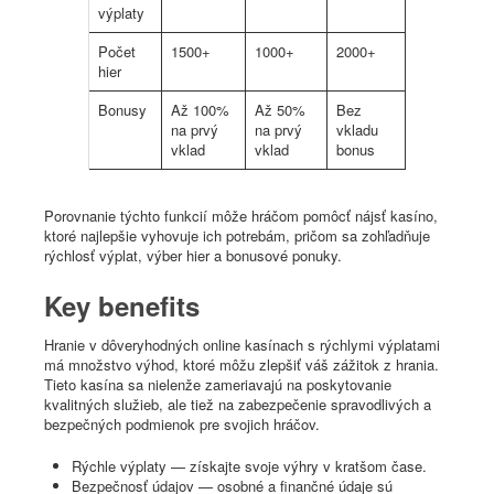
výplaty
Počet
1500+
1000+
2000+
hier
Bonusy
Až 100%
Až 50%
Bez
na prvý
na prvý
vkladu
vklad
vklad
bonus
Porovnanie týchto funkcií môže hráčom pomôcť nájsť kasíno,
ktoré najlepšie vyhovuje ich potrebám, pričom sa zohľadňuje
rýchlosť výplat, výber hier a bonusové ponuky.
Key benefits
Hranie v dôveryhodných online kasínach s rýchlymi výplatami
má množstvo výhod, ktoré môžu zlepšiť váš zážitok z hrania.
Tieto kasína sa nielenže zameriavajú na poskytovanie
kvalitných služieb, ale tiež na zabezpečenie spravodlivých a
bezpečných podmienok pre svojich hráčov.
Rýchle výplaty — získajte svoje výhry v kratšom čase.
Bezpečnosť údajov — osobné a finančné údaje sú