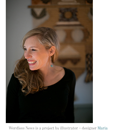
Wordless News is a project by illustrator + designer
Maria