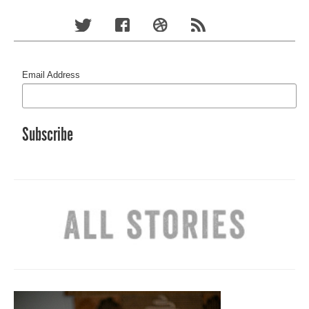
Email Address