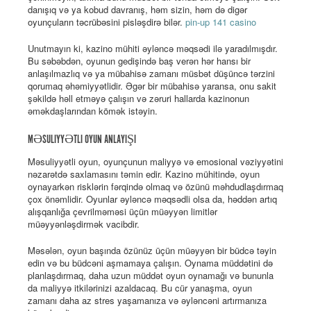
danışıq və ya kobud davranış, həm sizin, həm də digər
oyunçuların təcrübəsini pisləşdirə bilər.
pin-up 141 casino
Unutmayın ki, kazino mühiti əyləncə məqsədi ilə yaradılmışdır.
Bu səbəbdən, oyunun gedişində baş verən hər hansı bir
anlaşılmazlıq və ya mübahisə zamanı müsbət düşüncə tərzini
qorumaq əhəmiyyətlidir. Əgər bir mübahisə yaransa, onu sakit
şəkildə həll etməyə çalışın və zəruri hallarda kazinonun
əməkdaşlarından kömək istəyin.
MƏSULIYYƏTLI OYUN ANLAYIŞI
Məsuliyyətli oyun, oyunçunun maliyyə və emosional vəziyyətini
nəzarətdə saxlamasını təmin edir. Kazino mühitində, oyun
oynayarkən risklərin fərqində olmaq və özünü məhdudlaşdırmaq
çox önəmlidir. Oyunlar əyləncə məqsədli olsa da, həddən artıq
alışqanlığa çevrilməməsi üçün müəyyən limitlər
müəyyənləşdirmək vacibdir.
Məsələn, oyun başında özünüz üçün müəyyən bir büdcə təyin
edin və bu büdcəni aşmamaya çalışın. Oynama müddətini də
planlaşdırmaq, daha uzun müddət oyun oynamağı və bununla
da maliyyə itkilərinizi azaldacaq. Bu cür yanaşma, oyun
zamanı daha az stres yaşamanıza və əyləncəni artırmanıza