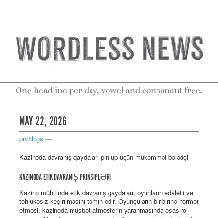
One headline per day, vowel and consonant free.
MAY 22, 2026
prv8logs
—
Kazinoda davranış qaydaları pin up üçün mükəmməl bələdçi
KAZINODA ETIK DAVRANIŞ PRINSIPLƏRI
Kazino mühitində etik davranış qaydaları, oyunların ədalətli və
təhlükəsiz keçirilməsini təmin edir. Oyunçuların bir-birinə hörmət
etməsi, kazinoda müsbət atmosferin yaranmasında əsas rol