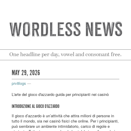
One headline per day, vowel and consonant free.
MAY 29, 2026
prv8logs
—
L'arte del gioco d'azzardo guida per principianti nei casinò
INTRODUZIONE AL GIOCO D’AZZARDO
Il gioco d’azzardo è un’attività che attira milioni di persone in
tutto il mondo, sia nei casinò fisici che online. Per i principianti,
può sembrare un ambiente intimidatorio, carico di regole e