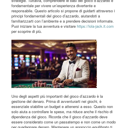
strategie. Tuttavia, comprendere le basi del gioco d’azzardo è
fondamentale per vivere un’esperienza divertente e
responsabile. Questo articolo si propone di guidarti attraverso i
principi fondamentali del gioco d’azzardo, aiutandoti a
familiarizzarti con l’ambiente e a prendere decisioni informate.
Puoi iniziare la tua avventura e visitare
https://lola-jack.it.com
per scoprire di più.
Uno degli aspetti più importanti del gioco d’azzardo è la
gestione del denaro. Prima di avventurarti nei giochi, è
essenziale stabilire un budget e attenersi a esso. Questo non
solo aiuta a controllare le spese, ma riduce anche il rischio di
dipendenza dal gioco. Ricorda che il gioco d’azzardo deve
essere considerato come un passatempo e non come un modo
per guadagnare denaro. Mantenere un approccio equilibrato ti