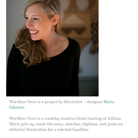
Wordless News is a project by illustrator + designer
Maria
Fabrizio.
Wordless News is a weekday creative ritual starting at 4:45am.
Maria gets up, reads the news, sketches, digitizes, and posts an
editorial illustration for a selected headline.