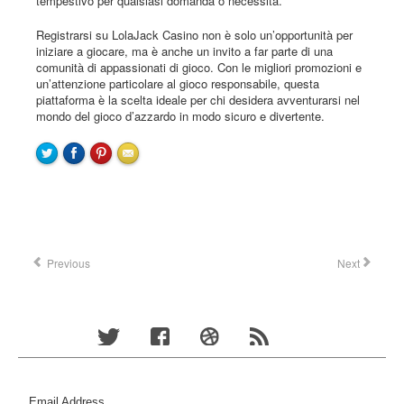
tempestivo per qualsiasi domanda o necessità.
Registrarsi su LolaJack Casino non è solo un’opportunità per
iniziare a giocare, ma è anche un invito a far parte di una
comunità di appassionati di gioco. Con le migliori promozioni e
un’attenzione particolare al gioco responsabile, questa
piattaforma è la scelta ideale per chi desidera avventurarsi nel
mondo del gioco d’azzardo in modo sicuro e divertente.
Previous
Next
Email Address