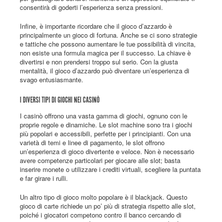
consentirà di goderti l’esperienza senza pressioni.
Infine, è importante ricordare che il gioco d’azzardo è
principalmente un gioco di fortuna. Anche se ci sono strategie
e tattiche che possono aumentare le tue possibilità di vincita,
non esiste una formula magica per il successo. La chiave è
divertirsi e non prendersi troppo sul serio. Con la giusta
mentalità, il gioco d’azzardo può diventare un’esperienza di
svago entusiasmante.
I DIVERSI TIPI DI GIOCHI NEI CASINÒ
I casinò offrono una vasta gamma di giochi, ognuno con le
proprie regole e dinamiche. Le slot machine sono tra i giochi
più popolari e accessibili, perfette per i principianti. Con una
varietà di temi e linee di pagamento, le slot offrono
un’esperienza di gioco divertente e veloce. Non è necessario
avere competenze particolari per giocare alle slot; basta
inserire monete o utilizzare i crediti virtuali, scegliere la puntata
e far girare i rulli.
Un altro tipo di gioco molto popolare è il blackjack. Questo
gioco di carte richiede un po’ più di strategia rispetto alle slot,
poiché i giocatori competono contro il banco cercando di