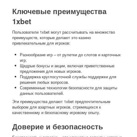
Ключевые преимущества
1xbet
Пользователи 1xbet могут рассчитывать на множество
преимуществ, которые делают это казино
привлекательным для игроков:
Разнообразие игр – от рулетки до слотов и карточных
игр.
Щедрые бонусы и акции, включая приветственные
предложения для новых игроков.
Поддержка круглосуточной службы поддержки для
решения любых вопросов.
Современные технологии безопасности для защиты
данных пользователей.
Эти преимущества делают 1xbet предпочтительным
выбором для азартных игроков, стремящихся к
качественному и безопасному игровому опыту.
Доверие и безопасность