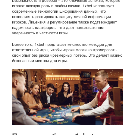
Безопасность и доверие – это ключевые аспекты, которые
играют важную роль в любом казино. 1xbet использует
современные технологии шифрования данных, что
позволяет гарантировать защиту личной информации
игроков. Лицензия и регулирование также подтверждают
надежность платформы, что дает пользователям
уверенность в честности игры.
Более того, 1xbet предлагает множество методов для
ответственной игры, чтобы игроки могли контролировать
свой опыт без риска чрезмерных потерь. Это делает казино
безопасным местом для игры.