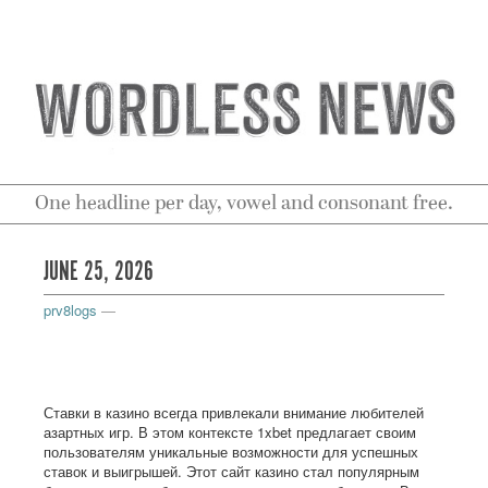
One headline per day, vowel and consonant free.
JUNE 25, 2026
prv8logs
—
Ставки в казино всегда привлекали внимание любителей
азартных игр. В этом контексте 1xbet предлагает своим
пользователям уникальные возможности для успешных
ставок и выигрышей. Этот сайт казино стал популярным