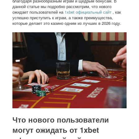
благодаря разнообразным играм и щедрым бонусам. В
данной статье мы подробно рассмотрим, что нового
ожидает пользователей на
1xbet официальный сайт
, как
успешно приступить к играм, а также преимущества,
которые делает это казино одним из лучших в 2026 году.
Что нового пользователи
могут ожидать от 1xbet