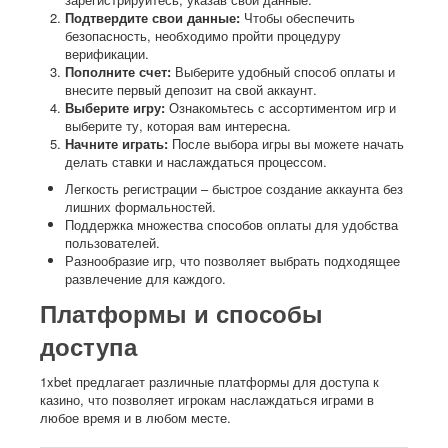
Подтвердите свои данные:
Чтобы обеспечить
безопасность, необходимо пройти процедуру
верификации.
Пополните счет:
Выберите удобный способ оплаты и
внесите первый депозит на свой аккаунт.
Выберите игру:
Ознакомьтесь с ассортиментом игр и
выберите ту, которая вам интересна.
Начните играть:
После выбора игры вы можете начать
делать ставки и наслаждаться процессом.
Легкость регистрации – быстрое создание аккаунта без
лишних формальностей.
Поддержка множества способов оплаты для удобства
пользователей.
Разнообразие игр, что позволяет выбрать подходящее
развлечение для каждого.
Платформы и способы
доступа
1xbet предлагает различные платформы для доступа к
казино, что позволяет игрокам наслаждаться играми в
любое время и в любом месте.