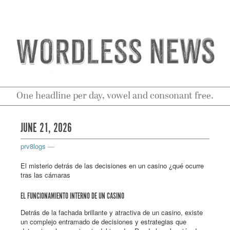
One headline per day, vowel and consonant free.
JUNE 21, 2026
prv8logs
—
El misterio detrás de las decisiones en un casino ¿qué ocurre
tras las cámaras
EL FUNCIONAMIENTO INTERNO DE UN CASINO
Detrás de la fachada brillante y atractiva de un casino, existe
un complejo entramado de decisiones y estrategias que