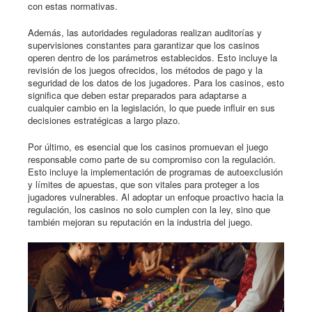
con estas normativas.
Además, las autoridades reguladoras realizan auditorías y
supervisiones constantes para garantizar que los casinos
operen dentro de los parámetros establecidos. Esto incluye la
revisión de los juegos ofrecidos, los métodos de pago y la
seguridad de los datos de los jugadores. Para los casinos, esto
significa que deben estar preparados para adaptarse a
cualquier cambio en la legislación, lo que puede influir en sus
decisiones estratégicas a largo plazo.
Por último, es esencial que los casinos promuevan el juego
responsable como parte de su compromiso con la regulación.
Esto incluye la implementación de programas de autoexclusión
y límites de apuestas, que son vitales para proteger a los
jugadores vulnerables. Al adoptar un enfoque proactivo hacia la
regulación, los casinos no solo cumplen con la ley, sino que
también mejoran su reputación en la industria del juego.