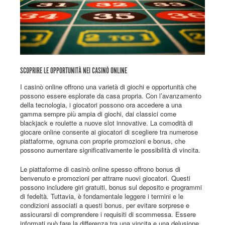
SCOPRIRE LE OPPORTUNITÀ NEI CASINÒ ONLINE
I casinò online offrono una varietà di giochi e opportunità che
possono essere esplorate da casa propria. Con l’avanzamento
della tecnologia, i giocatori possono ora accedere a una
gamma sempre più ampia di giochi, dai classici come
blackjack e roulette a nuove slot innovative. La comodità di
giocare online consente ai giocatori di scegliere tra numerose
piattaforme, ognuna con proprie promozioni e bonus, che
possono aumentare significativamente le possibilità di vincita.
Le piattaforme di casinò online spesso offrono bonus di
benvenuto e promozioni per attrarre nuovi giocatori. Questi
possono includere giri gratuiti, bonus sul deposito e programmi
di fedeltà. Tuttavia, è fondamentale leggere i termini e le
condizioni associati a questi bonus, per evitare sorprese e
assicurarsi di comprendere i requisiti di scommessa. Essere
informati può fare la differenza tra una vincita e una delusione.