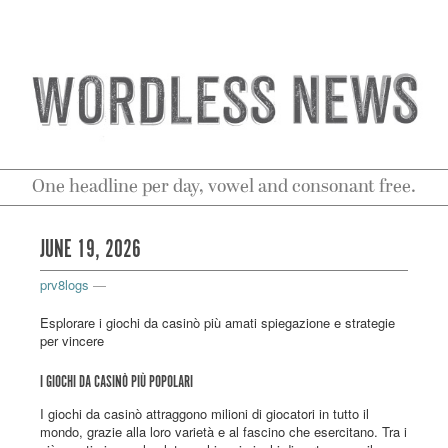
One headline per day, vowel and consonant free.
JUNE 19, 2026
prv8logs
—
Esplorare i giochi da casinò più amati spiegazione e strategie
per vincere
I GIOCHI DA CASINÒ PIÙ POPOLARI
I giochi da casinò attraggono milioni di giocatori in tutto il
mondo, grazie alla loro varietà e al fascino che esercitano. Tra i