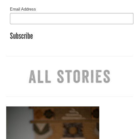
Email Address