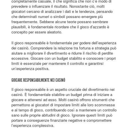
completamente casuale, il che significa che non c’è modo di
prevedere o influenzare il risultato. Nonostante ciò, molti
giocatori cercano di analizzare i dati e le tendenze, pensando
che determinati numeri o simboli possano emergere più
frequentemente. Sebbene alcune teorie possano sembrare
plausibili, è fondamentale ricordare che il gioco d’azzardo è
concepito per essere aleatorio.
Il gioco responsabile è fondamentale per godere dell’esperienza
dei casinò. Comprendere la relazione tra fortuna e strategia può
aiutare a migliorare il divertimento e ridurre il rischio di perdite
eccessive. Giocare con un budget stabilito e conoscere i propri
limiti è essenziale per mantenere il controllo e garantirsi
un’esperienza positiva.
GIOCARE RESPONSABILMENTE NEI CASINÒ
Il gioco responsabile è un aspetto cruciale del divertimento nei
casinò. È fondamentale stabilire un budget prima di iniziare a
giocare e attenersi ad esso. Molti casinò offrono strumenti che
permettono ai giocatori di impostare limiti alle loro scommesse
e al tempo di gioco, contribuendo così a mantenere un controllo
sano sulle proprie abitudini di gioco. Ignorare questi limiti può
portare a conseguenze finanziarie negative e compromettere
l’esperienza complessiva.