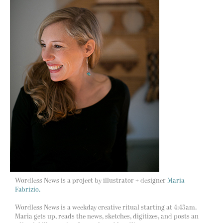
Wordless News is a project by illustrator + designer
Maria
Fabrizio.
Wordless News is a weekday creative ritual starting at 4:45am.
Maria gets up, reads the news, sketches, digitizes, and posts an