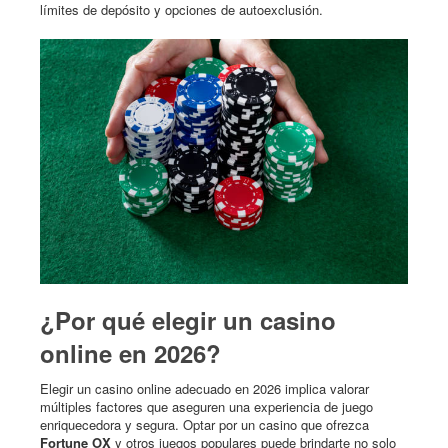
límites de depósito y opciones de autoexclusión.
¿Por qué elegir un casino
online en 2026?
Elegir un casino online adecuado en 2026 implica valorar
múltiples factores que aseguren una experiencia de juego
enriquecedora y segura. Optar por un casino que ofrezca
Fortune OX
y otros juegos populares puede brindarte no solo