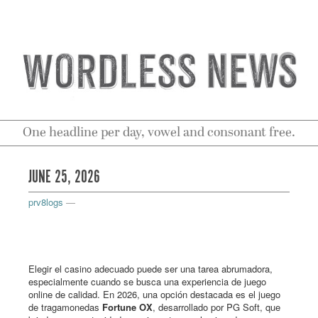
One headline per day, vowel and consonant free.
JUNE 25, 2026
prv8logs
—
Elegir el casino adecuado puede ser una tarea abrumadora,
especialmente cuando se busca una experiencia de juego
online de calidad. En 2026, una opción destacada es el juego
de tragamonedas
Fortune OX
, desarrollado por PG Soft, que