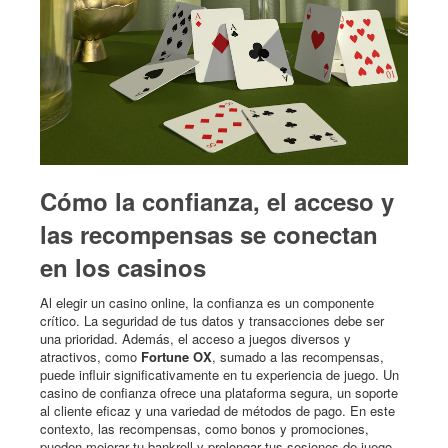
Cómo la confianza, el acceso y
las recompensas se conectan
en los casinos
Al elegir un casino online, la confianza es un componente
crítico. La seguridad de tus datos y transacciones debe ser
una prioridad. Además, el acceso a juegos diversos y
atractivos, como
Fortune OX
, sumado a las recompensas,
puede influir significativamente en tu experiencia de juego. Un
casino de confianza ofrece una plataforma segura, un soporte
al cliente eficaz y una variedad de métodos de pago. En este
contexto, las recompensas, como bonos y promociones,
pueden mejorar tu bankroll y prolongar tus sesiones de juego.