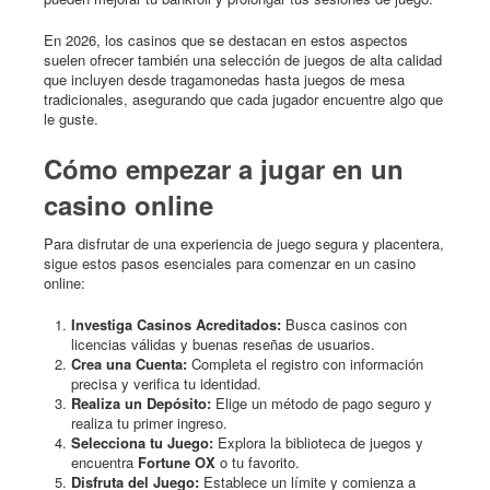
En 2026, los casinos que se destacan en estos aspectos
suelen ofrecer también una selección de juegos de alta calidad
que incluyen desde tragamonedas hasta juegos de mesa
tradicionales, asegurando que cada jugador encuentre algo que
le guste.
Cómo empezar a jugar en un
casino online
Para disfrutar de una experiencia de juego segura y placentera,
sigue estos pasos esenciales para comenzar en un casino
online:
Investiga Casinos Acreditados:
Busca casinos con
licencias válidas y buenas reseñas de usuarios.
Crea una Cuenta:
Completa el registro con información
precisa y verifica tu identidad.
Realiza un Depósito:
Elige un método de pago seguro y
realiza tu primer ingreso.
Selecciona tu Juego:
Explora la biblioteca de juegos y
encuentra
Fortune OX
o tu favorito.
Disfruta del Juego:
Establece un límite y comienza a