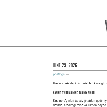
JUNE 25, 2026
prv8logs
—
Kazino tarixidagi o'zgarishlar Avvalgi
KAZINO O’YINLARINING TARIXIY RIVOJI
Kazino o’yinlari tarixiy jihatdan qadimi
davrda, Qadimgi Misr va Rimda paydo b