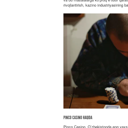
rivojlantirish, kazino industriyasining
PINCO CASINO HAQIDA
Pinco Casino, O’zbekistonda eng yaxshi 