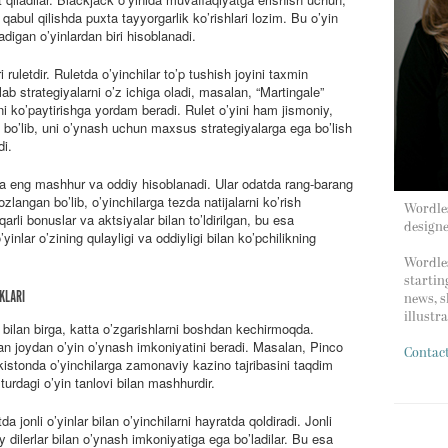
 qabul qilishda puxta tayyorgarlik ko’rishlari lozim. Bu o’yin
igan o’yinlardan biri hisoblanadi.
ruletdir. Ruletda o’yinchilar to’p tushish joyini taxmin
lab strategiyalarni o’z ichiga oladi, masalan, “Martingale”
rini ko’paytirishga yordam beradi. Rulet o’yini ham jismoniy,
bo’lib, uni o’ynash uchun maxsus strategiyalarga ega bo’lish
di.
sida eng mashhur va oddiy hisoblanadi. Ular odatda rang-barang
ozlangan bo’lib, o’yinchilarga tezda natijalarni ko’rish
Wordles
iqarli bonuslar va aktsiyalar bilan to’ldirilgan, bu esa
design
o’yinlar o’zining qulayligi va oddiyligi bilan ko’pchilikning
Wordles
startin
KLARI
news, s
illustr
i bilan birga, katta o’zgarishlarni boshdan kechirmoqda.
gan joydan o’yin o’ynash imkoniyatini beradi. Masalan, Pinco
Contac
kistonda o’yinchilarga zamonaviy kazino tajribasini taqdim
turdagi o’yin tanlovi bilan mashhurdir.
 jonli o’yinlar bilan o’yinchilarni hayratda qoldiradi. Jonli
qiy dilerlar bilan o’ynash imkoniyatiga ega bo’ladilar. Bu esa