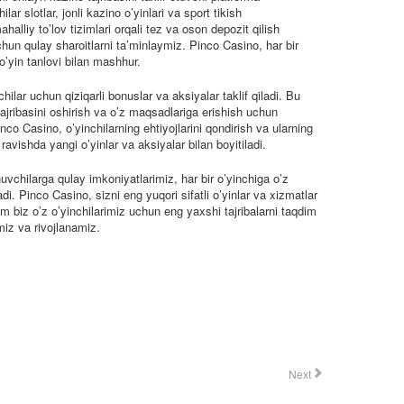
ar slotlar, jonli kazino o’yinlari va sport tikish
alliy to’lov tizimlari orqali tez va oson depozit qilish
chun qulay sharoitlarni ta’minlaymiz. Pinco Casino, har bir
’yin tanlovi bilan mashhur.
lar uchun qiziqarli bonuslar va aksiyalar taklif qiladi. Bu
 tajribasini oshirish va o’z maqsadlariga erishish uchun
co Casino, o’yinchilarning ehtiyojlarini qondirish va ularning
avishda yangi o’yinlar va aksiyalar bilan boyitiladi.
uvchilarga qulay imkoniyatlarimiz, har bir o’yinchiga o’z
di. Pinco Casino, sizni eng yuqori sifatli o’yinlar va xizmatlar
m biz o’z o’yinchilarimiz uchun eng yaxshi tajribalarni taqdim
iz va rivojlanamiz.
Next