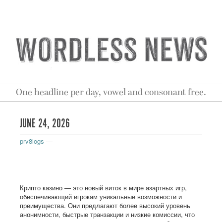
One headline per day, vowel and consonant free.
JUNE 24, 2026
prv8logs
—
Крипто казино — это новый виток в мире азартных игр,
обеспечивающий игрокам уникальные возможности и
преимущества. Они предлагают более высокий уровень
анонимности, быстрые транзакции и низкие комиссии, что