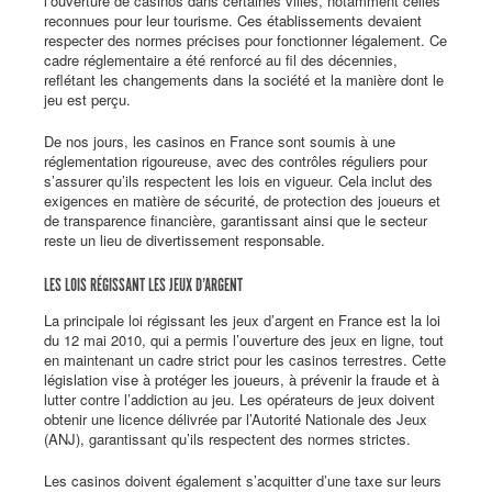
l’ouverture de casinos dans certaines villes, notamment celles
reconnues pour leur tourisme. Ces établissements devaient
respecter des normes précises pour fonctionner légalement. Ce
cadre réglementaire a été renforcé au fil des décennies,
reflétant les changements dans la société et la manière dont le
jeu est perçu.
De nos jours, les casinos en France sont soumis à une
réglementation rigoureuse, avec des contrôles réguliers pour
s’assurer qu’ils respectent les lois en vigueur. Cela inclut des
exigences en matière de sécurité, de protection des joueurs et
de transparence financière, garantissant ainsi que le secteur
reste un lieu de divertissement responsable.
LES LOIS RÉGISSANT LES JEUX D’ARGENT
La principale loi régissant les jeux d’argent en France est la loi
du 12 mai 2010, qui a permis l’ouverture des jeux en ligne, tout
en maintenant un cadre strict pour les casinos terrestres. Cette
législation vise à protéger les joueurs, à prévenir la fraude et à
lutter contre l’addiction au jeu. Les opérateurs de jeux doivent
obtenir une licence délivrée par l’Autorité Nationale des Jeux
(ANJ), garantissant qu’ils respectent des normes strictes.
Les casinos doivent également s’acquitter d’une taxe sur leurs