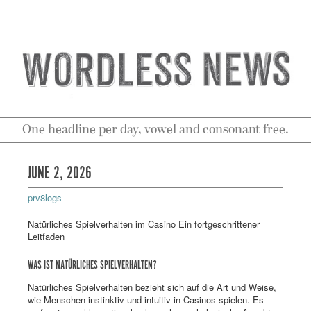
One headline per day, vowel and consonant free.
JUNE 2, 2026
prv8logs
—
Natürliches Spielverhalten im Casino Ein fortgeschrittener
Leitfaden
WAS IST NATÜRLICHES SPIELVERHALTEN?
Natürliches Spielverhalten bezieht sich auf die Art und Weise,
wie Menschen instinktiv und intuitiv in Casinos spielen. Es