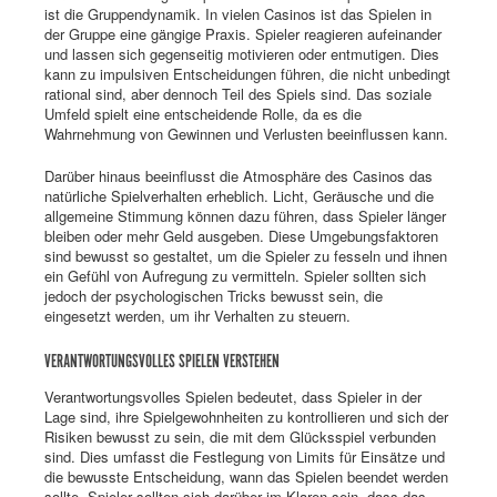
ist die Gruppendynamik. In vielen Casinos ist das Spielen in
der Gruppe eine gängige Praxis. Spieler reagieren aufeinander
und lassen sich gegenseitig motivieren oder entmutigen. Dies
kann zu impulsiven Entscheidungen führen, die nicht unbedingt
rational sind, aber dennoch Teil des Spiels sind. Das soziale
Umfeld spielt eine entscheidende Rolle, da es die
Wahrnehmung von Gewinnen und Verlusten beeinflussen kann.
Darüber hinaus beeinflusst die Atmosphäre des Casinos das
natürliche Spielverhalten erheblich. Licht, Geräusche und die
allgemeine Stimmung können dazu führen, dass Spieler länger
bleiben oder mehr Geld ausgeben. Diese Umgebungsfaktoren
sind bewusst so gestaltet, um die Spieler zu fesseln und ihnen
ein Gefühl von Aufregung zu vermitteln. Spieler sollten sich
jedoch der psychologischen Tricks bewusst sein, die
eingesetzt werden, um ihr Verhalten zu steuern.
VERANTWORTUNGSVOLLES SPIELEN VERSTEHEN
Verantwortungsvolles Spielen bedeutet, dass Spieler in der
Lage sind, ihre Spielgewohnheiten zu kontrollieren und sich der
Risiken bewusst zu sein, die mit dem Glücksspiel verbunden
sind. Dies umfasst die Festlegung von Limits für Einsätze und
die bewusste Entscheidung, wann das Spielen beendet werden
sollte. Spieler sollten sich darüber im Klaren sein, dass das