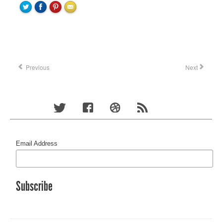
Previous
Next
Email Address