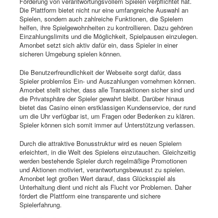
Förderung von verantwortungsvollem Spielen verpflichtet hat.
Die Plattform bietet nicht nur eine umfangreiche Auswahl an
Spielen, sondern auch zahlreiche Funktionen, die Spielern
helfen, ihre Spielgewohnheiten zu kontrollieren. Dazu gehören
Einzahlungslimits und die Möglichkeit, Spielpausen einzulegen.
Amonbet setzt sich aktiv dafür ein, dass Spieler in einer
sicheren Umgebung spielen können.
Die Benutzerfreundlichkeit der Webseite sorgt dafür, dass
Spieler problemlos Ein- und Auszahlungen vornehmen können.
Amonbet stellt sicher, dass alle Transaktionen sicher sind und
die Privatsphäre der Spieler gewahrt bleibt. Darüber hinaus
bietet das Casino einen erstklassigen Kundenservice, der rund
um die Uhr verfügbar ist, um Fragen oder Bedenken zu klären.
Spieler können sich somit immer auf Unterstützung verlassen.
Durch die attraktive Bonusstruktur wird es neuen Spielern
erleichtert, in die Welt des Spielens einzutauchen. Gleichzeitig
werden bestehende Spieler durch regelmäßige Promotionen
und Aktionen motiviert, verantwortungsbewusst zu spielen.
Amonbet legt großen Wert darauf, dass Glücksspiel als
Unterhaltung dient und nicht als Flucht vor Problemen. Daher
fördert die Plattform eine transparente und sichere
Spielerfahrung.