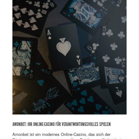
AMONBET: IHR ONLINE-CASINO FÜR VERANTWORTUNGSVOLLES SPIELEN
Amonbet ist ein modernes Online-Casino, das sich der