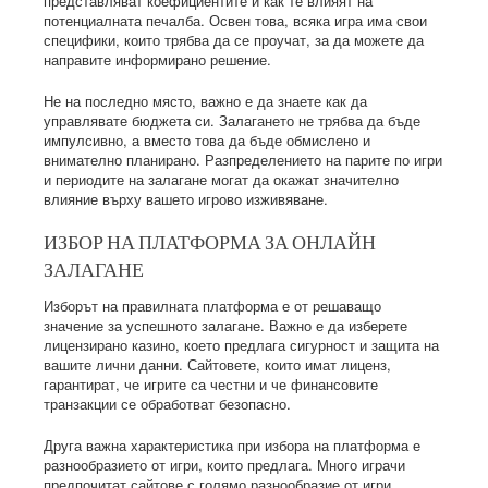
представляват коефициентите и как те влияят на
потенциалната печалба. Освен това, всяка игра има свои
специфики, които трябва да се проучат, за да можете да
направите информирано решение.
Не на последно място, важно е да знаете как да
управлявате бюджета си. Залагането не трябва да бъде
импулсивно, а вместо това да бъде обмислено и
внимателно планирано. Разпределението на парите по игри
и периодите на залагане могат да окажат значително
влияние върху вашето игрово изживяване.
ИЗБОР НА ПЛАТФОРМА ЗА ОНЛАЙН
ЗАЛАГАНЕ
Изборът на правилната платформа е от решаващо
значение за успешното залагане. Важно е да изберете
лицензирано казино, което предлага сигурност и защита на
вашите лични данни. Сайтовете, които имат лиценз,
гарантират, че игрите са честни и че финансовите
транзакции се обработват безопасно.
Друга важна характеристика при избора на платформа е
разнообразието от игри, които предлага. Много играчи
предпочитат сайтове с голямо разнообразие от игри,