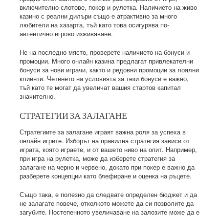
включително слотове, покер и рулетка. Наличието на живо
казино с реални дилъри също е атрактивно за много
любители на хазарта, тъй като това осигурява по-
автентично игрово изживяване.
Не на последно място, проверете наличието на бонуси и
промоции. Много онлайн казина предлагат привлекателни
бонуси за нови играчи, както и редовни промоции за лоялни
клиенти. Четенето на условията за тези бонуси е важно,
тъй като те могат да увеличат вашия стартов капитал
значително.
СТРАТЕГИИ ЗА ЗАЛАГАНЕ
Стратегиите за залагане играят важна роля за успеха в
онлайн игрите. Изборът на правилна стратегия зависи от
играта, която играете, и от вашето ниво на опит. Например,
при игра на рулетка, може да изберете стратегия за
залагане на черно и червено, докато при покер е важно да
разберете концепции като блефиране и оценка на ръцете.
Също така, е полезно да следвате определен бюджет и да
не залагате повече, отколкото можете да си позволите да
загубите. Постепенното увеличаване на залозите може да е