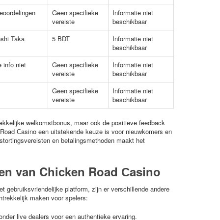
beoordelingen
Geen specifieke
Informatie niet
vereiste
beschikbaar
eshi Taka
5 BDT
Informatie niet
beschikbaar
 info niet
Geen specifieke
Informatie niet
vereiste
beschikbaar
Geen specifieke
Informatie niet
vereiste
beschikbaar
trekkelijke welkomstbonus, maar ook de positieve feedback
n Road Сasino een uitstekende keuze is voor nieuwkomers en
 stortingsvereisten en betalingsmethoden maakt het
len van Chicken Road Сasino
 gebruiksvriendelijke platform, zijn er verschillende andere
trekkelijk maken voor spelers:
nder live dealers voor een authentieke ervaring.