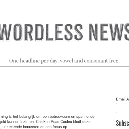
One headline per day, vowel and consonant free.
Email 
ming is het belangrijk om een betrouwbare en spannende
geld kunnen inzetten. Chicken Road Сasino biedt deze
n, uitstekende bonussen en een focus op