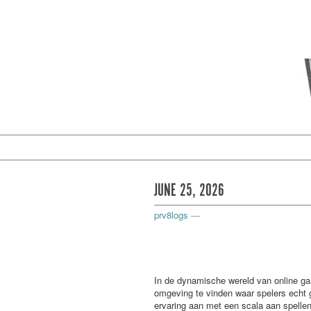
JUNE 25, 2026
prv8logs
—
In de dynamische wereld van online ga
omgeving te vinden waar spelers echt 
ervaring aan met een scala aan spelle