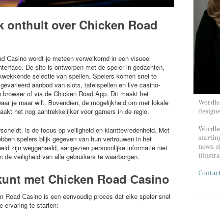
k onthult over Chicken Road
ad Сasino wordt je meteen verwelkomd in een visueel
interface. De site is ontworpen met de speler in gedachten,
kwekkende selectie van spellen. Spelers komen snel te
evarieerd aanbod van slots, tafelspellen en live casino-
un browser of via de Chicken Road App. Dit maakt het
 waar je maar wilt. Bovendien, de mogelijkheid om met lokale
Wordles
aakt het nog aantrekkelijker voor gamers in de regio.
design
cheidt, is de focus op veiligheid en klanttevredenheid. Met
Wordles
hebben spelers blijk gegeven van hun vertrouwen in het
startin
eid zijn weggehaald, aangezien persoonlijke informatie niet
news, s
m de veiligheid van alle gebruikers te waarborgen.
illustr
Contac
 kunt met Chicken Road Сasino
 Road Сasino is een eenvoudig proces dat elke speler snel
 ervaring te starten: