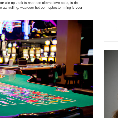
oor wie op zoek is naar een alternatieve optie, is de
e aanvulling, waardoor het een topbestemming is voor