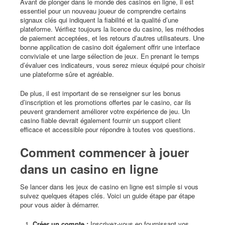
Avant de plonger dans le monde des casinos en ligne, il est
essentiel pour un nouveau joueur de comprendre certains
signaux clés qui indiquent la fiabilité et la qualité d’une
plateforme. Vérifiez toujours la licence du casino, les méthodes
de paiement acceptées, et les retours d’autres utilisateurs. Une
bonne application de casino doit également offrir une interface
conviviale et une large sélection de jeux. En prenant le temps
d’évaluer ces indicateurs, vous serez mieux équipé pour choisir
une plateforme sûre et agréable.
De plus, il est important de se renseigner sur les bonus
d’inscription et les promotions offertes par le casino, car ils
peuvent grandement améliorer votre expérience de jeu. Un
casino fiable devrait également fournir un support client
efficace et accessible pour répondre à toutes vos questions.
Comment commencer à jouer
dans un casino en ligne
Se lancer dans les jeux de casino en ligne est simple si vous
suivez quelques étapes clés. Voici un guide étape par étape
pour vous aider à démarrer.
Créer un compte :
Inscrivez-vous en fournissant vos