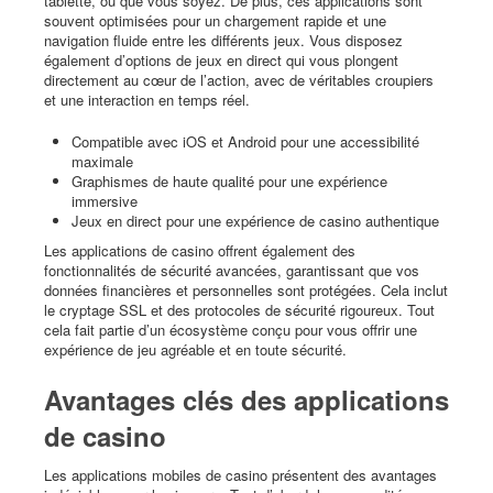
tablette, où que vous soyez. De plus, ces applications sont
souvent optimisées pour un chargement rapide et une
navigation fluide entre les différents jeux. Vous disposez
également d’options de jeux en direct qui vous plongent
directement au cœur de l’action, avec de véritables croupiers
et une interaction en temps réel.
Compatible avec iOS et Android pour une accessibilité
maximale
Graphismes de haute qualité pour une expérience
immersive
Jeux en direct pour une expérience de casino authentique
Les applications de casino offrent également des
fonctionnalités de sécurité avancées, garantissant que vos
données financières et personnelles sont protégées. Cela inclut
le cryptage SSL et des protocoles de sécurité rigoureux. Tout
cela fait partie d’un écosystème conçu pour vous offrir une
expérience de jeu agréable et en toute sécurité.
Avantages clés des applications
de casino
Les applications mobiles de casino présentent des avantages