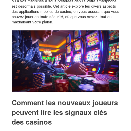
ou à vos machines à sous préférées depuis votre smartphone
est désormais possible. Cet article explore les divers aspects
des applications mobiles de casino, en vous assurant que vous
pouvez jouer en toute sécurité, où que vous soyez, tout en
maximisant votre plaisir.
Comment les nouveaux joueurs
peuvent lire les signaux clés
des casinos