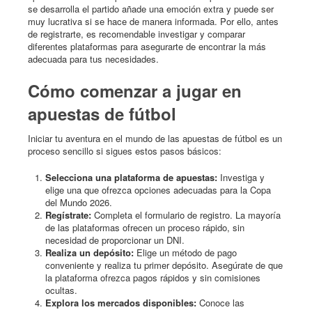
se desarrolla el partido añade una emoción extra y puede ser
muy lucrativa si se hace de manera informada. Por ello, antes
de registrarte, es recomendable investigar y comparar
diferentes plataformas para asegurarte de encontrar la más
adecuada para tus necesidades.
Cómo comenzar a jugar en
apuestas de fútbol
Iniciar tu aventura en el mundo de las apuestas de fútbol es un
proceso sencillo si sigues estos pasos básicos:
Selecciona una plataforma de apuestas:
Investiga y
elige una que ofrezca opciones adecuadas para la Copa
del Mundo 2026.
Regístrate:
Completa el formulario de registro. La mayoría
de las plataformas ofrecen un proceso rápido, sin
necesidad de proporcionar un DNI.
Realiza un depósito:
Elige un método de pago
conveniente y realiza tu primer depósito. Asegúrate de que
la plataforma ofrezca pagos rápidos y sin comisiones
ocultas.
Explora los mercados disponibles:
Conoce las