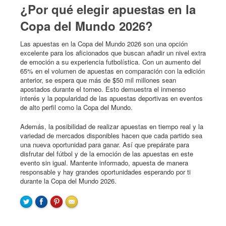
¿Por qué elegir apuestas en la
Copa del Mundo 2026?
Las apuestas en la Copa del Mundo 2026 son una opción
excelente para los aficionados que buscan añadir un nivel extra
de emoción a su experiencia futbolística. Con un aumento del
65% en el volumen de apuestas en comparación con la edición
anterior, se espera que más de $50 mil millones sean
apostados durante el torneo. Esto demuestra el inmenso
interés y la popularidad de las apuestas deportivas en eventos
de alto perfil como la Copa del Mundo.
Además, la posibilidad de realizar apuestas en tiempo real y la
variedad de mercados disponibles hacen que cada partido sea
una nueva oportunidad para ganar. Así que prepárate para
disfrutar del fútbol y de la emoción de las apuestas en este
evento sin igual. Mantente informado, apuesta de manera
responsable y hay grandes oportunidades esperando por ti
durante la Copa del Mundo 2026.