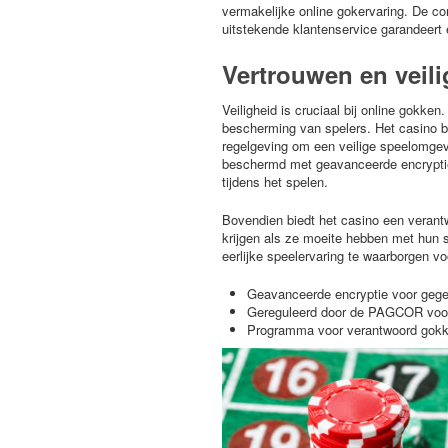
vermakelijke online gokervaring. De c
uitstekende klantenservice garandeert 
Vertrouwen en veili
Veiligheid is cruciaal bij online gokken
bescherming van spelers. Het casino be
regelgeving om een veilige speelomge
beschermd met geavanceerde encryptie
tijdens het spelen.
Bovendien biedt het casino een veran
krijgen als ze moeite hebben met hun s
eerlijke speelervaring te waarborgen vo
Geavanceerde encryptie voor gege
Gereguleerd door de PAGCOR voor
Programma voor verantwoord gokk