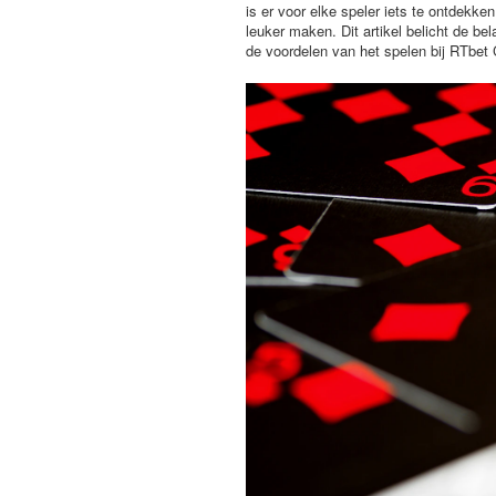
is er voor elke speler iets te ontdekk
leuker maken. Dit artikel belicht de be
de voordelen van het spelen bij RTbet 