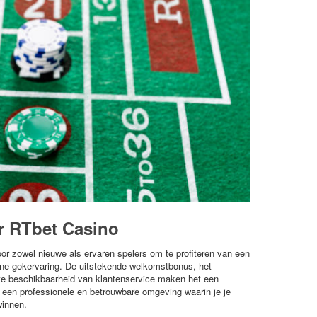
r RTbet Casino
or zowel nieuwe als ervaren spelers om te profiteren van een
line gokervaring. De uitstekende welkomstbonus, het
te beschikbaarheid van klantenservice maken het een
 een professionele en betrouwbare omgeving waarin je je
winnen.