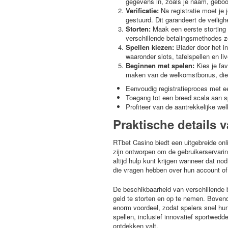
gegevens in, zoals je naam, geboo
Verificatie:
Na registratie moet je j
gestuurd. Dit garandeert de veilig
Storten:
Maak een eerste storting o
verschillende betalingsmethodes z
Spellen kiezen:
Blader door het i
waaronder slots, tafelspellen en li
Beginnen met spelen:
Kies je fav
maken van de welkomstbonus, die j
Eenvoudig registratieproces met ee
Toegang tot een breed scala aan sp
Profiteer van de aantrekkelijke w
Praktische details 
RTbet Casino biedt een uitgebreide onl
zijn ontworpen om de gebruikerservaring
altijd hulp kunt krijgen wanneer dat nod
die vragen hebben over hun account of
De beschikbaarheid van verschillende
geld te storten en op te nemen. Bovendi
enorm voordeel, zodat spelers snel h
spellen, inclusief innovatief sportwedde
ontdekken valt.